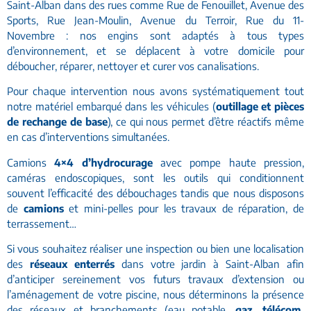
Saint-Alban dans des rues comme Rue de Fenouillet, Avenue des
Sports, Rue Jean-Moulin, Avenue du Terroir, Rue du 11-
Novembre : nos engins sont adaptés à tous types
d’environnement, et se déplacent à votre domicile pour
déboucher, réparer, nettoyer et curer vos canalisations.
Pour chaque intervention nous avons systématiquement tout
notre matériel embarqué dans les véhicules (
outillage et pièces
de rechange de base
), ce qui nous permet d’être réactifs même
en cas d’interventions simultanées.
Camions
4×4 d’hydrocurage
avec pompe haute pression,
caméras endoscopiques, sont les outils qui conditionnent
souvent l’efficacité des débouchages tandis que nous disposons
de
camions
et mini-pelles pour les travaux de réparation, de
terrassement…
Si vous souhaitez réaliser une inspection ou bien une localisation
des
réseaux enterrés
dans votre jardin à Saint-Alban afin
d’anticiper sereinement vos futurs travaux d’extension ou
l’aménagement de votre piscine, nous déterminons la présence
des réseaux et branchements (eau potable,
gaz, télécom,