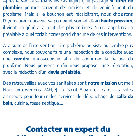
Après la ventouse (dans les cas légers !), le passage du
furet de
plombier
permet souvent de localiser et de venir à bout du
problème. Mais si le bouchon est récalcitrant, nous choisirons
l’hydrocureur qui avec sa pompe et son jet d’eau
haute pression
,
il vient en général à bout des plus coriaces. Nous rappelons en
préalable à quel forfait correspond chacune de ces interventions.
À la suite de l’intervention, si le problème persiste ou semble plus
complexe, nous pouvons faire une inspection de la conduite avec
une
caméra
endoscopique afin de confirmer la nature du
problème. Nous pouvons enfin vous proposer une réparation,
avec la rédaction d’un
devis préalable
.
Des retrouvailles avec vos sanitaires sont
notre mission
ultime !
Nous intervenons 24H/7J, à Saint-Alban et dans les villes
alentours pour fournir des services de débouchage de
salle de
bain
, cuisine, fosse septique….
Contacter un expert du