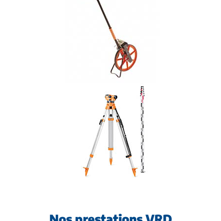
Nos prestations VRD