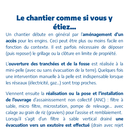
Le chantier comme si vous y
étiez...
Un chantier débute en général par l’
aménagement d’un
accès
pour les engins. Ceci peut être plus ou moins facile en
fonction du contexte. Il est parfois nécessaire de déposer
(puis reposer) le grillage ou la clôture en limite de propriété.
L’
ouverture des tranchées et de la fosse
est réalisée à la
mini-pelle (avec ou sans évacuation de la terre). Quelques fois
une intervention manuelle à la pelle est indispensable lorsque
les réseaux (électricité, gaz…) sont trop proches.
Viennent ensuite la
réalisation ou la pose et l’installation
de l’ouvrage
d’assainissement non collectif (ANC) : filtre à
sable, micro filtre, microstation, pompe de relevage… avec
calage au grain de riz (graviers) pour l’assise et remblaiement.
Lorsqu’il s’agit d’un filtre à sable vertical drainé
une
évacuation vers un exutoire est effectué
(drain avec rejet