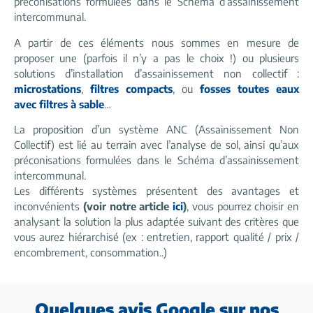
préconisations formulées dans le Schéma d’assainissement
intercommunal.
A partir de ces éléments nous sommes en mesure de
proposer une (parfois il n’y a pas le choix !) ou plusieurs
solutions d’installation d’assainissement non collectif :
microstations
,
filtres compacts
, ou
fosses toutes eaux
avec filtres à sable
…
La proposition d’un système ANC (Assainissement Non
Collectif) est lié au terrain avec l’analyse de sol, ainsi qu’aux
préconisations formulées dans le Schéma d’assainissement
intercommunal.
Les différents systèmes présentent des avantages et
inconvénients
(voir notre article
ici
)
, vous pourrez choisir en
analysant la solution la plus adaptée suivant des critères que
vous aurez hiérarchisé (ex : entretien, rapport qualité / prix /
encombrement, consommation..)
Quelques avis Google sur nos