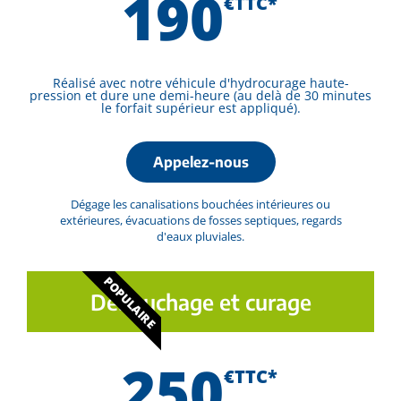
190
€TTC*
Réalisé avec notre véhicule d'hydrocurage haute-
pression et dure une demi-heure (au delà de 30 minutes
le forfait supérieur est appliqué).
Appelez-nous
Dégage les canalisations bouchées intérieures ou
extérieures, évacuations de fosses septiques, regards
d'eaux pluviales.
POPULAIRE
Débouchage et curage
250
€TTC*