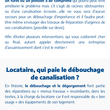
un furet ou un pistolet à air comprimé
qui pourra peut-être
améliorer le problème mais s’il s’agit de racines obstruantes
ou d’une canalisation écrasée….elle ne vous sera d’aucun
secours pour un débouchage d’importance et il faudra peut-
être même envisager des travaux de
Réparation d’urgence de
vos canalisations
(possible sur devis).
Afin d’éviter plusieurs interventions qui vous coûteront cher
au final, autant appeler directement une entreprise
d’assainissement dont c’est le métier !
Locataire, qui paie le débouchage
de canalisation ?​
En théorie,
le débouchage et le dégorgement
font partie
des réparations ou « menus travaux » incombants, dans les
textes, à la charge du locataire car il est responsable du « bon
usage » des équipements de son logement.