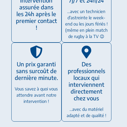
intervention
7j/7 et 24h/24
assurée dans
…avec un technicien
les 24h après le
d'astreinte le week-
premier contact
end ou les jours fériés !
!
(même en plein match
de rugby à la TV 😉
Un prix garanti
Des
sans surcoût de
professionnels
dernière minute.
locaux qui
interviennent
Vous savez à quoi vous
directement
attendre avant notre
chez vous
intervention !
…avec du matériel
adapté et de qualité !