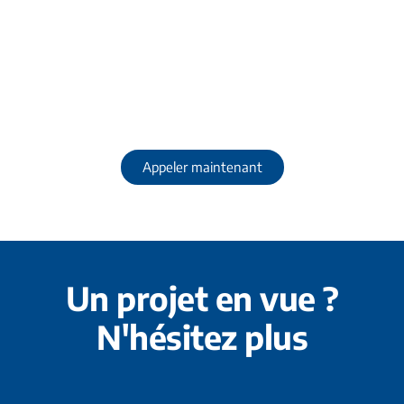
Laissez-nous canaliser vos
besoins en assainissement !
Contactez la Générale d’Assainissement en Haute-
Garonne
Appeler maintenant
Un projet en vue ?
N'hésitez plus