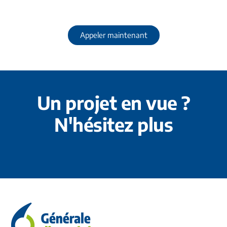
Parlons-en avant que ça déborde.
Appeler maintenant
Un projet en vue ?
N'hésitez plus